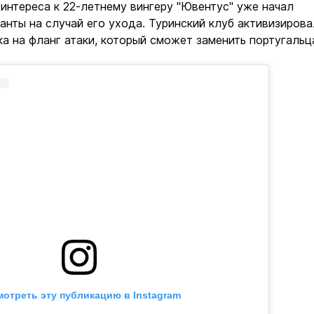
интереса к 22-летнему вингеру "Ювентус" уже начал
анты на случай его ухода. Туринский клуб активизирова
ка на фланг атаки, который сможет заменить португальц
отреть эту публикацию в Instagram