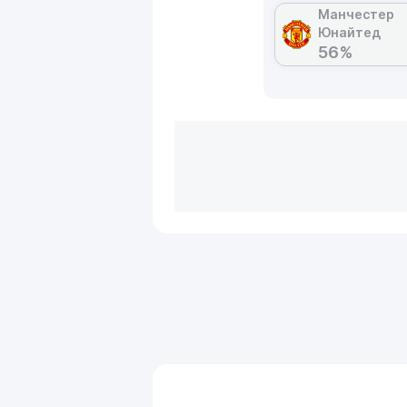
Манчестер
Юнайтед
56%