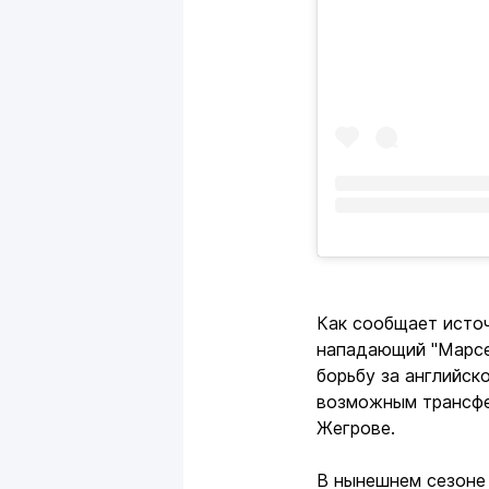
Как сообщает источ
нападающий "Марсе
борьбу за английск
возможным трансфе
Жегрове.
В нынешнем сезоне 