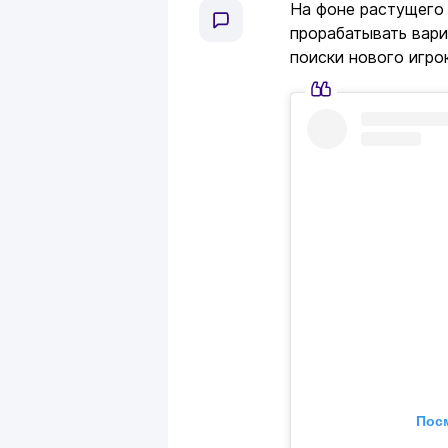
На фоне растущего 
прорабатывать вари
поиски нового игро
Посм