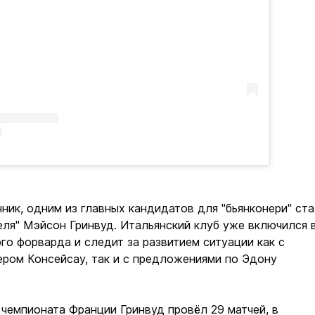
ник, одним из главных кандидатов для "бьянконери" ст
ля" Мэйсон Гринвуд. Итальянский клуб уже включился 
ого форварда и следит за развитием ситуации как с
ром Консейсау, так и с предложениями по Эдону
чемпионата Франции Гринвуд провёл 29 матчей, в