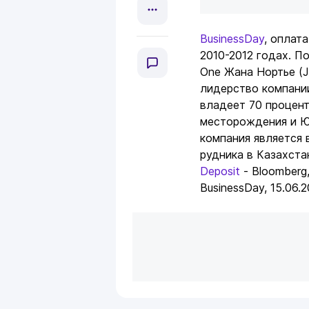
BusinessDay
, оплат
2010-2012 годах. П
One Жана Нортье (J
лидерство компани
владеет 70 процен
месторождения и Ю
компания является 
рудника в Казахста
Deposit
- Bloomberg
BusinessDay, 15.06.