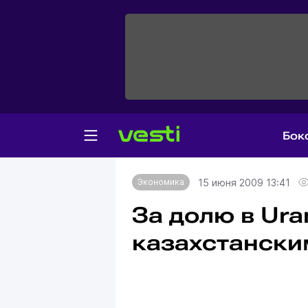
Бок
Главная
Экономика
15 июня 2009 13:41
Экономика
За долю в Ura
казахстански