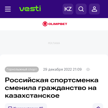
РЕКЛАМА
Главная
Горнолыжный спорт
29 декабря 2022 21:09
Горнолыжный спорт
Российская спортсменка
сменила гражданство на
казахстанское