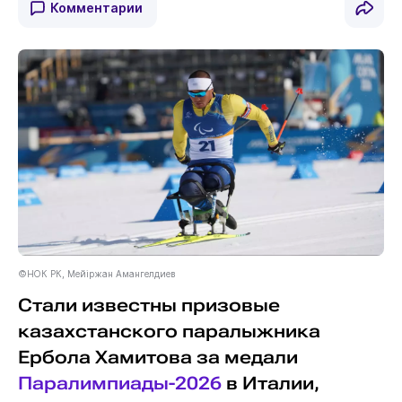
Комментарии
©НОК РК, Мейiржан Амангелдиев
Стали известны призовые
казахстанского паралыжника
Ербола Хамитова за медали
Паралимпиады-2026
в Италии,