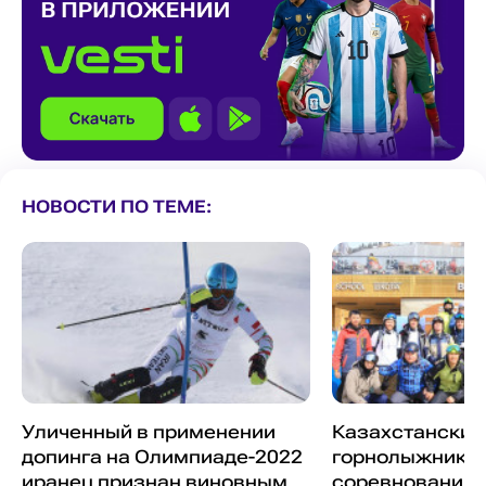
НОВОСТИ ПО ТЕМЕ:
Уличенный в применении
Казахстанские
допинга на Олимпиаде-2022
горнолыжники 
иранец признан виновным
соревнования 