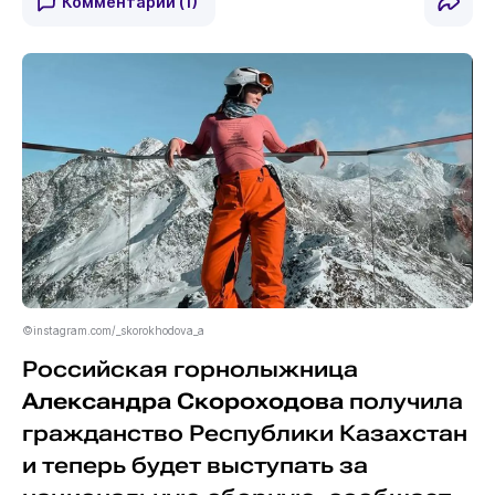
Комментарии
(1)
©instagram.com/_skorokhodova_a
Российская горнолыжница
Александра Скороходова
получила
гражданство Республики Казахстан
и теперь будет выступать за