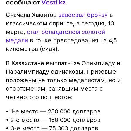
сообщают
Vesti.kz
.
Сначала Хамитов
завоевал бронзу
в
классическом спринте, а сегодня, 13
марта,
стал обладателем золотой
медали
в гонке преследования на 4,5
километра (сидя).
В Казахстане выплаты за Олимпиаду и
Паралимпиаду одинаковы. Призовые
положены не только медалистам, но и
спортсменам, занявшим места с
четвертого по шестое:
• 1-е место — 250 000 долларов
• 2-е место — 150 000 долларов
• 3-е место — 75 000 долларов