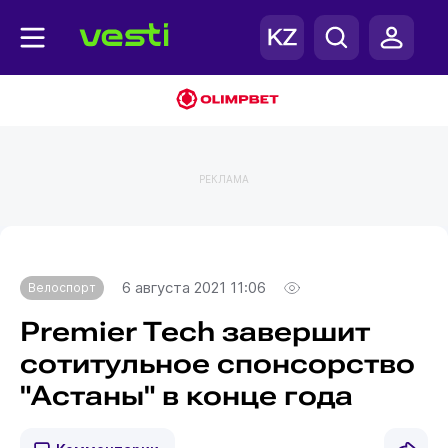
РЕКЛАМА
Главная
Велоспорт
6 августа 2021 11:06
Велоспорт
Premier Tech завершит
сотитульное спонсорство
"Астаны" в конце года