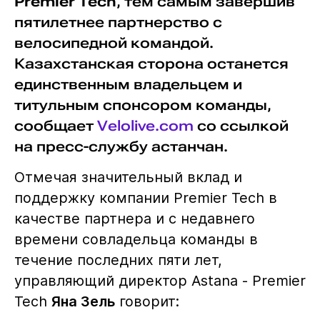
Premier Tech
, тем самым завершив
пятилетнее партнерство с
велосипедной командой.
Казахстанская сторона останется
единственным владельцем и
титульным спонсором команды,
сообщает
Velolive.com
со ссылкой
на пресс-службу астанчан.
Отмечая значительный вклад и
поддержку компании Premier Tech в
качестве партнера и с недавнего
времени совладельца команды в
течение последних пяти лет,
управляющий директор Astana - Premier
Tech
Яна Зель
говорит: