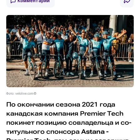
Комментарии
Фото: velolive.com©
По окончании сезона 2021 года
канадская компания Premier Tech
покинет позицию совладельца и со-
титульного спонсора
Astana -