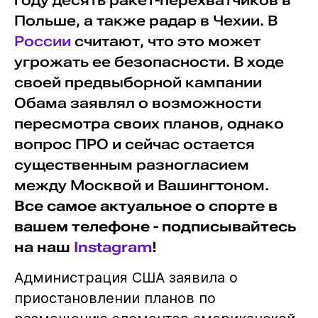
году десять ракет-перехватчиков в
Польше, а также радар в Чехии. В
России
считают, что это может
угрожать ее безопасности. В ходе
своей предвыборной кампании
Обама заявлял о возможности
пересмотра своих планов, однако
вопрос ПРО и сейчас остается
существенным разногласием
между Москвой и Вашингтоном.
Все самое актуальное о спорте в
вашем телефоне - подписывайтесь
на наш
Instagram
!
Администрация США заявила о
приостановлении планов по