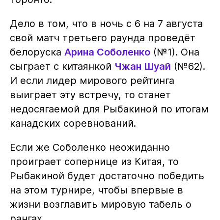
Дело в том, что в ночь с 6 на 7 августа
свой матч третьего раунда проведёт
белоруска
Арина Соболенко
(№1). Она
сыграет с китаянкой
Чжан Шуай
(№62).
И если лидер мирового рейтинга
выиграет эту встречу, то станет
недосягаемой для Рыбакиной по итогам
канадских соревнований.
Если же Соболенко неожиданно
проиграет сопернице из Китая, то
Рыбакиной будет достаточно победить
на этом турнире, чтобы впервые в
жизни возглавить мировую табель о
рангах.