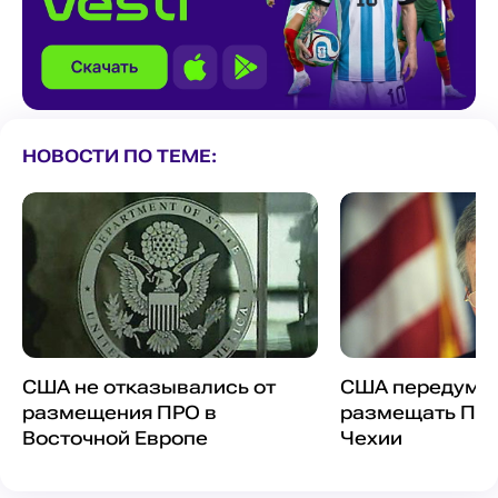
НОВОСТИ ПО ТЕМЕ:
США не отказывались от
США передума
размещения ПРО в
размещать ПРО
Восточной Европе
Чехии