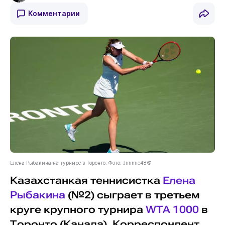
Комментарии
Елена Рыбакина на турнире в Торонто. Фото: Jimmie48©
Казахстанкая теннисистка
Елена
Рыбакина
(№2) сыграет в третьем
круге крупного турнира
WTA 1000
в
Торонто (Канада). Корреспондент