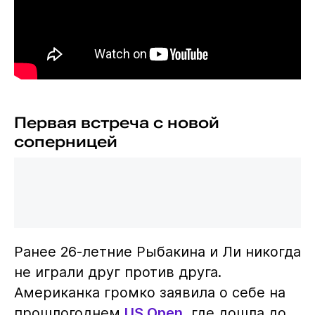
Первая встреча с новой
соперницей
Ранее 26-летние Рыбакина и Ли никогда
не играли друг против друга.
Американка громко заявила о себе на
прошлогоднем
US Open
, где дошла до