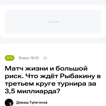
РЕКЛАМА
Вчера 18:05
WTA
Матч жизни и большой
риск. Что ждёт Рыбакину в
третьем круге турнира за
3,5 миллиарда?
Димаш Тулегенов