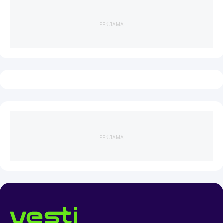
РЕКЛАМА
РЕКЛАМА