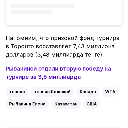
Напомним, что призовой фонд турнира
в Торонто восставляет 7,43 миллиона
долларов (3,48 миллиарда тенге).
Рыбакиной отдали вторую победу на
турнире за 3,5 миллиарда
теннис
теннис большой
Канада
WTA
Рыбакина Елена
Казахстан
США