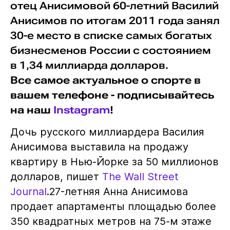
отец Анисимовой 60-летний Василий
Анисимов по итогам 2011 года занял
30-е место в списке самых богатых
бизнесменов России с состоянием
в 1,34 миллиарда долларов.
Все самое актуальное о спорте в
вашем телефоне - подписывайтесь
на наш
Instagram
!
Дочь русского миллиардера Василия
Анисимова выставила на продажу
квартиру в Нью-Йорке за 50 миллионов
долларов, пишет
The Wall Street
Journal
.27-летняя Анна Анисимова
продает апартаменты площадью более
350 квадратных метров на 75-м этаже