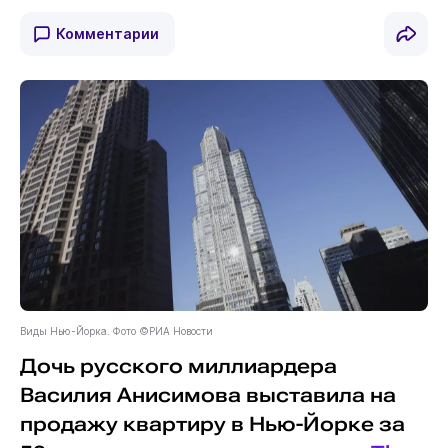
Комментарии
Виды Нью-Йорка. Фото ©РИА Новости
Дочь русского миллиардера
Василия Анисимова выставила на
продажу квартиру в Нью-Йорке за