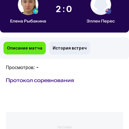
2:0
Елена Рыбакина
Эллен Перес
Описание матча
История встреч
Просмотров:
-
Протокол соревнования
РЕКЛАМА