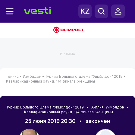
РЕКЛАМА
Теннис •
Уимблдон •
Турнир Большого шлема "Уимблдон" 2019 •
Квалификационный раунд, 1/4 финала, женщины
Турнир Большого шлема "Уимблдон" 2019 •
Англия
,
Уимблдон
•
Квалификационный раунд, 1/4 финала, женщины
25 июня 2019 20:30
•
закончен