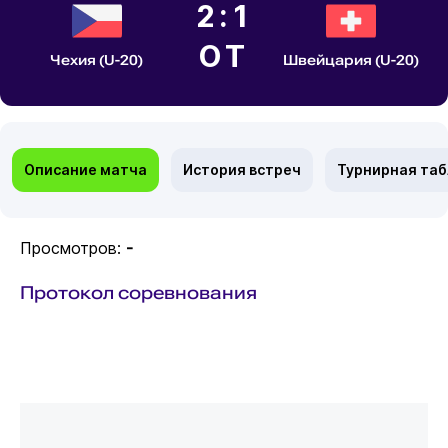
2:1
ОТ
Чехия (U-20)
Швейцария (U-20)
Описание матча
История встреч
Турнирная та
Просмотров:
-
Протокол соревнования