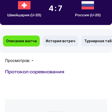
4:7
Швейцария (U-20)
Россия (U-20)
Описание матча
История встреч
Турнирная та
Просмотров:
-
Протокол соревнования