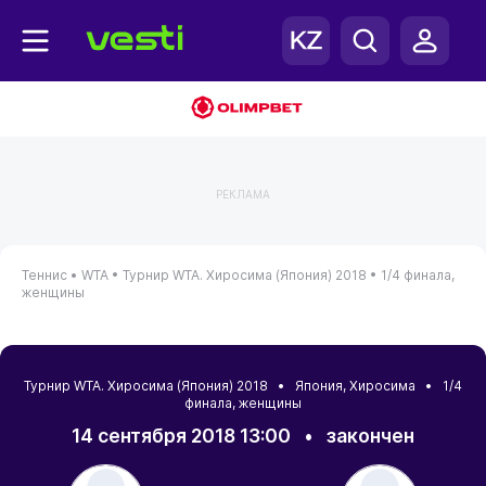
РЕКЛАМА
Теннис •
WTA •
Турнир WTA. Хиросима (Япония) 2018 •
1/4 финала,
женщины
Турнир WTA. Хиросима (Япония) 2018 •
Япония
,
Хиросима
• 1/4
финала, женщины
14 сентября 2018 13:00
•
закончен