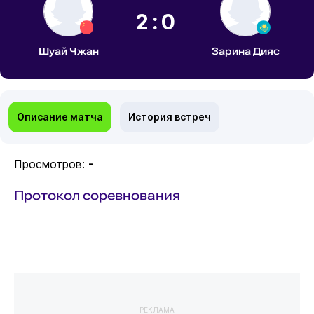
2:0
Шуай Чжан
Зарина Дияс
Описание матча
История встреч
Просмотров:
-
Протокол соревнования
РЕКЛАМА