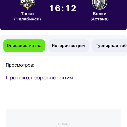
16:12
Танки
Волки
(Челябинск)
(Астана)
Описание матча
История встреч
Турнирная та
Просмотров:
-
Протокол соревнования
РЕКЛАМА