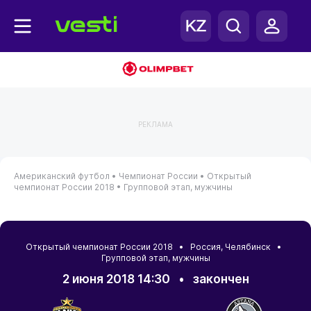
РЕКЛАМА
Американский футбол •
Чемпионат России •
Открытый
чемпионат России 2018 •
Групповой этап, мужчины
Открытый чемпионат России 2018 •
Россия
,
Челябинск
•
Групповой этап, мужчины
2 июня 2018 14:30
•
закончен