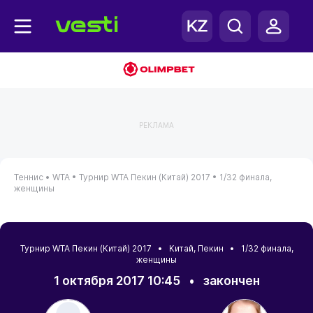
РЕКЛАМА
Теннис •
WTA •
Турнир WTA Пекин (Китай) 2017 •
1/32 финала,
женщины
Турнир WTA Пекин (Китай) 2017 •
Китай
,
Пекин
• 1/32 финала,
женщины
1 октября 2017 10:45
•
закончен