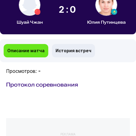
2:0
Шуай Чжан
Юлия Путинцева
Описание матча
История встреч
Просмотров:
-
Протокол соревнования
РЕКЛАМА