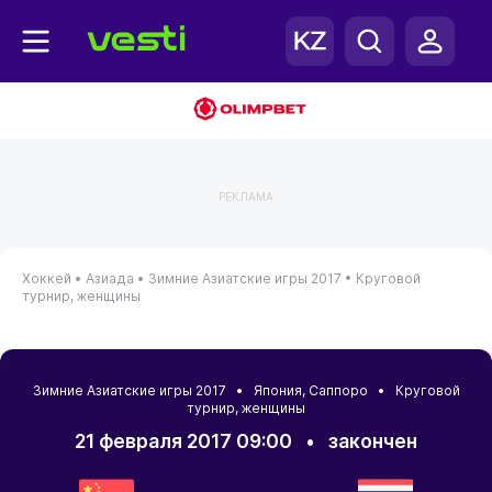
РЕКЛАМА
Хоккей •
Азиада •
Зимние Азиатские игры 2017 •
Круговой
турнир, женщины
Зимние Азиатские игры 2017 •
Япония
,
Саппоро
• Круговой
турнир, женщины
21 февраля 2017 09:00
•
закончен