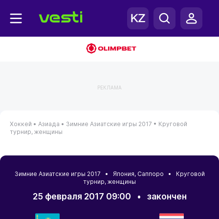
РЕКЛАМА
Хоккей •
Азиада •
Зимние Азиатские игры 2017 •
Круговой
турнир, женщины
Зимние Азиатские игры 2017 •
Япония
,
Саппоро
• Круговой
турнир, женщины
25 февраля 2017 09:00
•
закончен