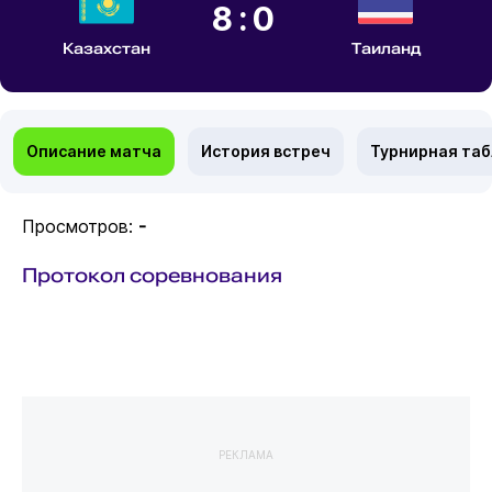
8:0
Казахстан
Таиланд
Описание матча
История встреч
Турнирная та
Просмотров:
-
Протокол соревнования
РЕКЛАМА