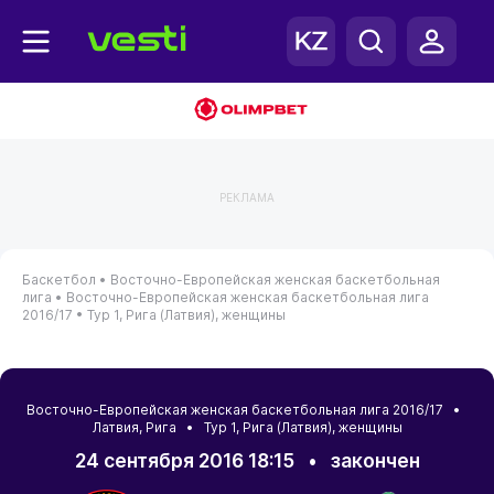
РЕКЛАМА
Баскетбол •
Восточно-Европейская женская баскетбольная
лига •
Восточно-Европейская женская баскетбольная лига
2016/17 •
Тур 1, Рига (Латвия), женщины
Восточно-Европейская женская баскетбольная лига 2016/17 •
Латвия
,
Рига
• Тур 1, Рига (Латвия), женщины
24 сентября 2016 18:15
•
закончен