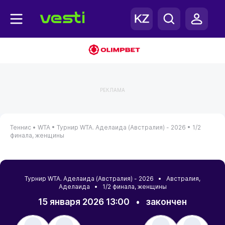
РЕКЛАМА
Теннис •
WTA •
Турнир WTA. Аделаида (Австралия) - 2026 •
1/2
финала, женщины
Турнир WTA. Аделаида (Австралия) - 2026 •
Австралия
,
Аделаида
• 1/2 финала, женщины
15 января 2026 13:00
•
закончен