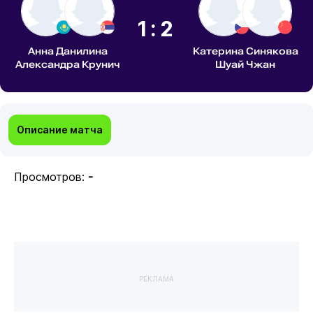
1:2
Анна Данилина
Катерина Синякова
Александра Крунич
Шуай Чжан
Описание матча
Просмотров:
-
РЕКЛАМА