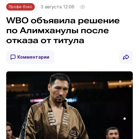
3 августа 12:06
Профи-бокс
WBO объявила решение
по Алимханулы после
отказа от титула
Комментарии