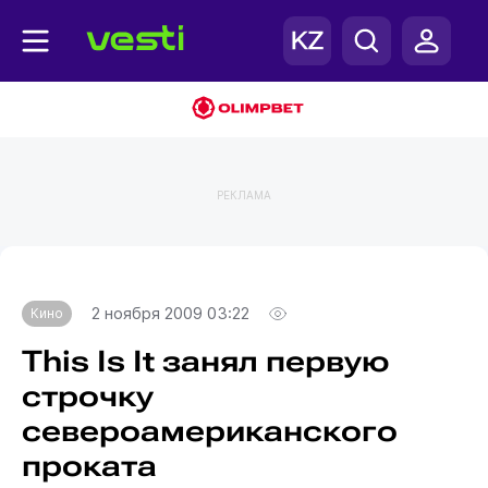
РЕКЛАМА
Главная
Кино
2 ноября 2009 03:22
Кино
This Is It занял первую
строчку
североамериканского
проката