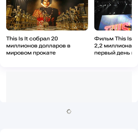
This Is It собрал 20
Фильм This Is I
миллионов долларов в
2,2 миллиона д
мировом прокате
первый день п