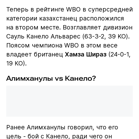
Теперь в рейтинге WBO в суперсредней
категории казахстанец расположился
на втором месте. Возглавляет дивизион
Сауль Канело Альварес (63-3-2, 39 KO).
Поясом чемпиона WBO в этом весе
владеет британец
Хамза Шираз
(24-0-1,
19 КО).
Алимханулы vs Канело?
Ранее Алимханулы говорил, что его
цель - бой с Канело, ради чего он