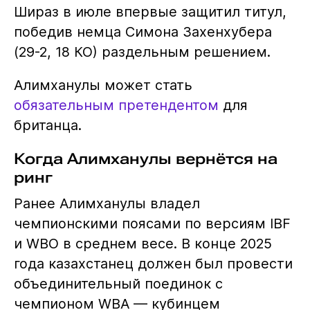
Шираз в июле впервые защитил титул,
победив немца Симона Захенхубера
(29-2, 18 КО) раздельным решением.
Алимханулы может стать
обязательным претендентом
для
британца.
Когда Алимханулы вернётся на
ринг
Ранее Алимханулы владел
чемпионскими поясами по версиям IBF
и WBO в среднем весе. В конце 2025
года казахстанец должен был провести
объединительный поединок с
чемпионом WBA — кубинцем