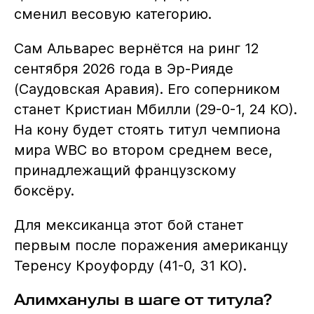
сменил весовую категорию.
Сам Альварес вернётся на ринг 12
сентября 2026 года в Эр-Рияде
(Саудовская Аравия). Его соперником
станет Кристиан Мбилли (29-0-1, 24 КО).
На кону будет стоять титул чемпиона
мира WBC во втором среднем весе,
принадлежащий французскому
боксёру.
Для мексиканца этот бой станет
первым после поражения американцу
Теренсу Кроуфорду (41-0, 31 KO).
Алимханулы в шаге от титула?