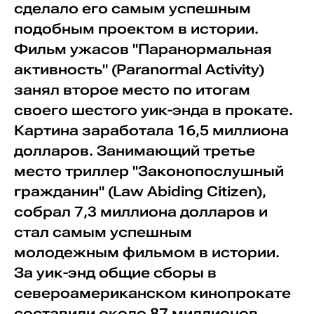
сделало его самым успешным
подобным проектом в истории.
Фильм ужасов "Паранормальная
активность" (Paranormal Activity)
занял второе место по итогам
своего шестого уик-энда в прокате.
Картина заработала 16,5 миллиона
долларов. Занимающий третье
место триллер "Законопослушный
гражданин" (Law Abiding Citizen),
собрал 7,3 миллиона долларов и
стал самым успешным
молодежным фильмом в истории.
За уик-энд общие сборы в
североамериканском кинопрокате
составили около 87 миллионов