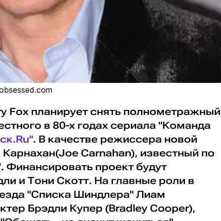
tobsessed.com
ry Fox планирует снять полнометражный
стного в 80-х годах сериала "Команда
ск.Ru"
. В качестве режиссера новой
Карнахан(Joe Carnahan), известный по
. Финансировать проект будут
ли и Тони Скотт. На главные роли в
езда "Списка Шиндлера" Лиам
ктер Брэдли Купер (Bradley Cooper),