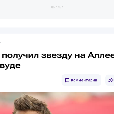
РЕКЛАМА
 получил звезду на Алле
ивуде
Комментарии