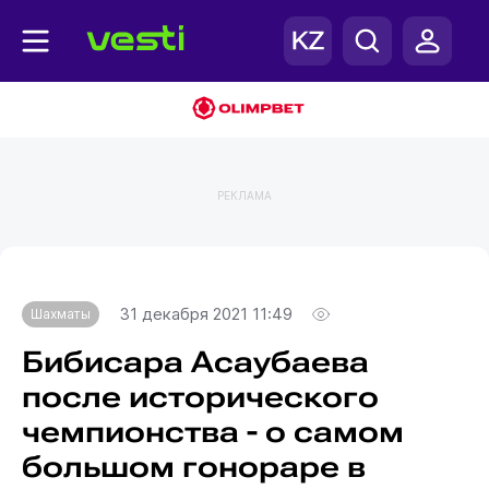
РЕКЛАМА
Главная
Шахматы
31 декабря 2021 11:49
Шахматы
Бибисара Асаубаева
после исторического
чемпионства - о самом
большом гонораре в