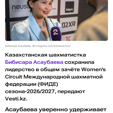
Бибисара Асаубаева. ©instagram.com/bibisarachess
Казахстанская шахматистка
Бибисара Асаубаева
сохранила
лидерство в общем зачёте Women's
Circuit Международной шахматной
федерации (ФИДЕ)
сезона-2026/2027, передают
Vesti.kz.
Асаубаева уверенно удерживает