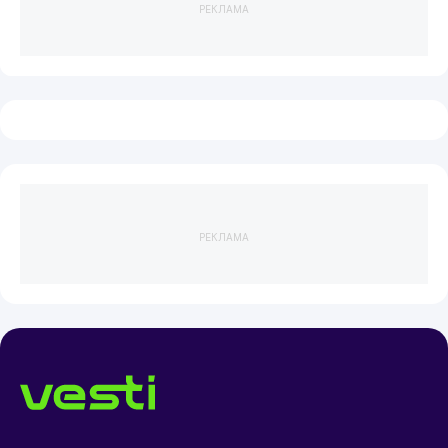
РЕКЛАМА
РЕКЛАМА