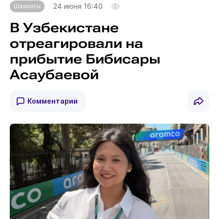
24 июня 16:40
Шахматы
В Узбекистане
отреагировали на
прибытие Бибисары
Асаубаевой
Комментарии