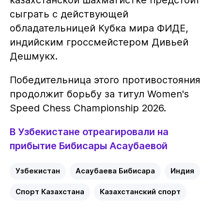
казахстанской шахматистке предстоит
сыграть с действующей
обладательницей Кубка мира ФИДЕ,
индийским гроссмейстером Дивьей
Дешмукх.
Победительница этого противостояния
продолжит борьбу за титул Women's
Speed Chess Championship 2026.
В Узбекистане отреагировали на
прибытие Бибисары Асаубаевой
Узбекистан
Асаубаева Бибисара
Индия
Спорт Казахстана
Казахстанский спорт