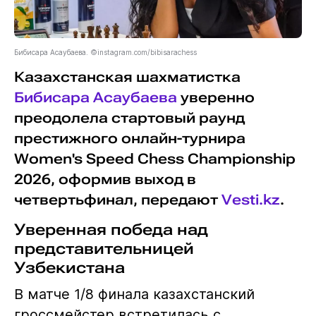
Бибисара Асаубаева. ©instagram.com/bibisarachess
Казахстанская шахматистка
Бибисара Асаубаева
уверенно
преодолела стартовый раунд
престижного онлайн-турнира
Women's Speed Chess Championship
2026, оформив выход в
четвертьфинал, передают
Vesti.kz
.
Уверенная победа над
представительницей
Узбекистана
В матче 1/8 финала казахстанский
гроссмейстер встретилась с