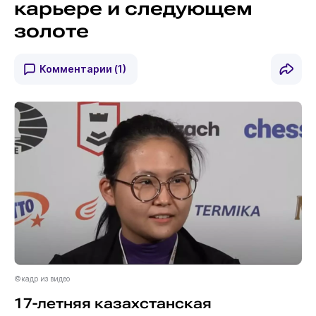
карьере и следующем
золоте
Комментарии
(1)
©кадр из видео
17-летняя казахстанская