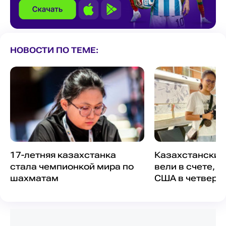
НОВОСТИ ПО ТЕМЕ:
17-летняя казахстанка
Казахстанские
стала чемпионкой мира по
вели в счете, 
шахматам
США в четверт
Олимпиады