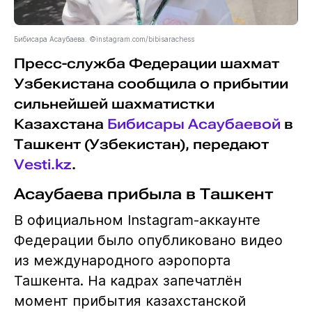
Бибисара Асаубаева. ©instagram.com/bibisarachess
Пресс-служба Федерации шахмат
Узбекистана сообщила о прибытии
сильнейшей шахматистки
Казахстана
Бибисары Асаубаевой
в
Ташкент (Узбекистан), передают
Vesti.kz
.
Асаубаева прибыла в Ташкент
В официальном Instagram-аккаунте
Федерации было опубликовано видео
из международного аэропорта
Ташкента. На кадрах запечатлён
момент прибытия казахстанской