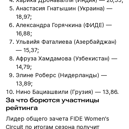
Анастасия Гнатышин (Украина) —
18,97;
Александра Горячкина (ФИДЕ) —
16,88;
Ульвийя Фаталиева (Азербайджан)
— 15,37;
Афруза Хамдамова (Узбекистан) —
14,79;
Элине Роберс (Нидерланды) —
13,89;
Нино Бациашвили (Грузия) — 13,86.
За что борются участницы
рейтинга
Лидер общего зачета FIDE Women's
Circuit по итогам сезона получит