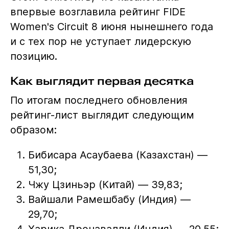
впервые возглавила рейтинг FIDE
Women's Circuit 8 июня нынешнего года
и с тех пор не уступает лидерскую
позицию.
Как выглядит первая десятка
По итогам последнего обновления
рейтинг-лист выглядит следующим
образом:
Бибисара Асаубаева (Казахстан) —
51,30;
Чжу Цзиньэр (Китай) — 39,83;
Вайшали Рамешбабу (Индия) —
29,70;
Харика Дронавалли (Индия) — 20,55;