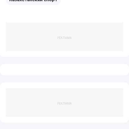
РЕКЛАМА
РЕКЛАМА