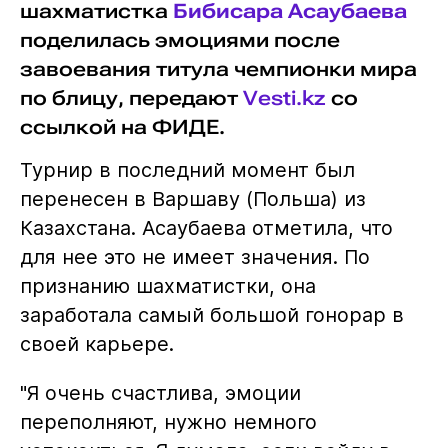
шахматистка
Бибисара Асаубаева
поделилась эмоциями после
завоевания титула чемпионки мира
по блицу, передают
Vesti.kz
со
ссылкой на ФИДЕ.
Турнир в последний момент был
перенесен в Варшаву (Польша) из
Казахстана. Асаубаева отметила, что
для нее это не имеет значения. По
признанию шахматистки, она
заработала самый большой гонорар в
своей карьере.
"Я очень счастлива, эмоции
переполняют, нужно немного