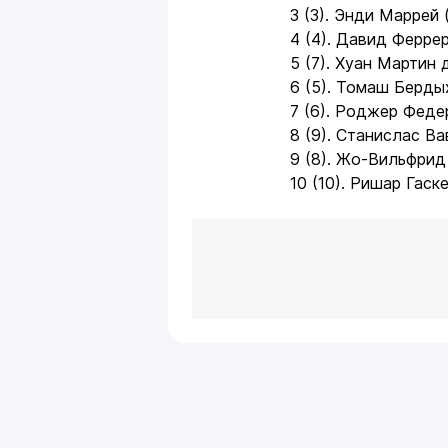
3 (3). Энди Маррей 
4 (4). Давид Феррер
5 (7). Хуан Мартин 
6 (5). Томаш Бердых
7 (6). Роджер Феде
8 (9). Станислас В
9 (8). Жо-Вильфрид 
10 (10). Ришар Гаске