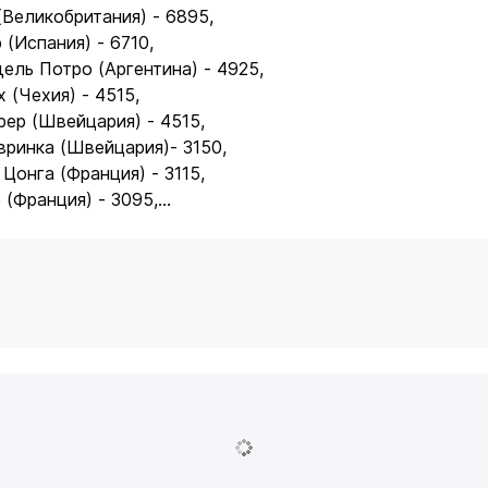
(Великобритания) - 6895,
 (Испания) - 6710,
дель Потро (Аргентина) - 4925,
 (Чехия) - 4515,
рер (Швейцария) - 4515,
авринка (Швейцария)- 3150,
Цонга (Франция) - 3115,
 (Франция) - 3095,...