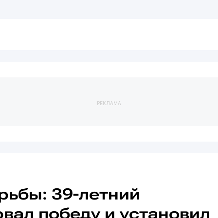
РЕКЛАМА
рьбы: 39-летний
вал победу и установил