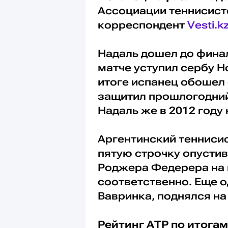
Ассоциации теннисист
корреспондент
Vesti.k
Надаль дошел до финал
матче уступил сербу Но
итоге испанец обошел
защитил прошлогодний 
Надаль же в 2012 году 
Аргентинский теннисис
пятую строчку опусти
Роджера Федерера на 
соответственно. Еще 
Вавринка, поднялся на
Рейтинг АТР по итогам