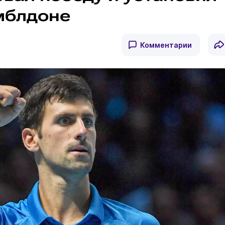
мблдоне
Комментарии