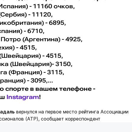
Испания) - 11160 очков,
(Сербия) - 11120,
ликобритания) - 6895,
пания) - 6710,
 Потро (Аргентина) - 4925,
хия) - 4515,
(Швейцария) - 4515,
нка (Швейцария)- 3150,
га (Франция) - 3115,
анция) - 3095,...
о спорте в вашем телефоне -
аш
Instagram
!
Надаль
вернулся на первое место рейтинга Ассоциации
ссионалов (ATP), сообщает корреспондент