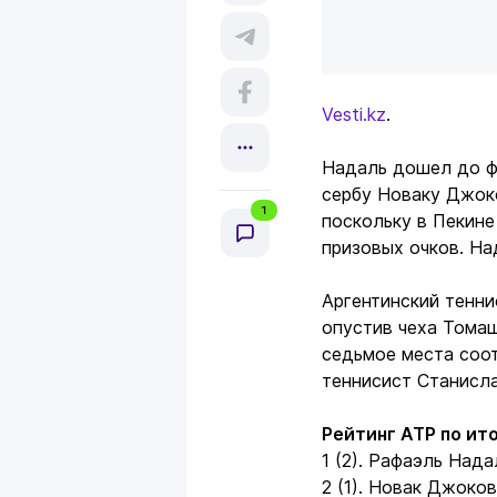
Vesti.kz
.
Надаль дошел до фи
сербу Новаку Джоко
1
поскольку в Пекин
призовых очков. Над
Аргентинский тенни
опустив чеха Тома
седьмое места соо
теннисист Станисла
Рейтинг АТР по ито
1 (2). Рафаэль Нада
2 (1). Новак Джокови