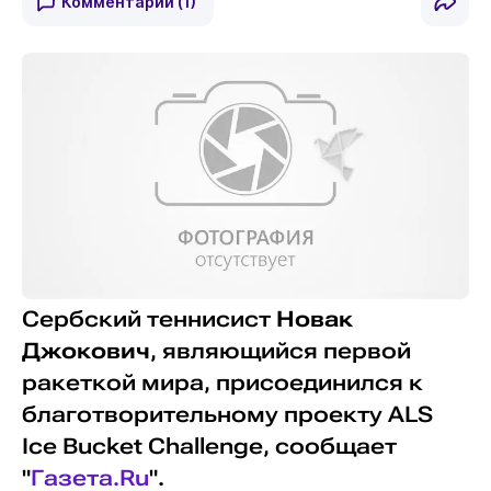
Комментарии
(1)
Сербский теннисист
Новак
Джокович
, являющийся первой
ракеткой мира, присоединился к
благотворительному проекту ALS
Ice Bucket Challenge, сообщает
"
Газета.Ru
".