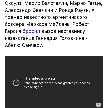
Скоулз, Марио Балотелли, Марио Гетце,
Александр Овечкин и Ронда Раузи. А
тренер известного аргентинского
боксера Маркоса Майданы Роберт
Гарсия
бросил
вызов наставнику
казахстанца Геннадия Головкина -
Абелю Санчесу.