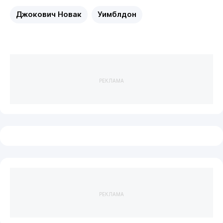
Джокович Новак
Уимблдон
РЕКЛАМА
РЕКЛАМА