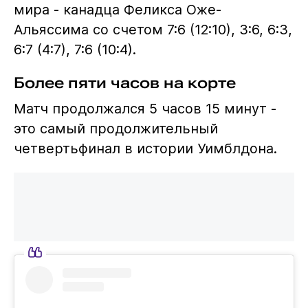
мира - канадца Феликса Оже-
Альяссима со счетом 7:6 (12:10), 3:6, 6:3,
6:7 (4:7), 7:6 (10:4).
Более пяти часов на корте
Матч продолжался 5 часов 15 минут -
это самый продолжительный
четвертьфинал в истории Уимблдона.