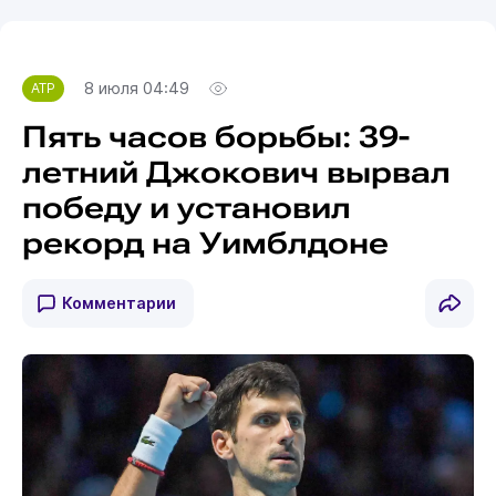
8 июля 04:49
ATP
Пять часов борьбы: 39-
летний Джокович вырвал
победу и установил
рекорд на Уимблдоне
Комментарии