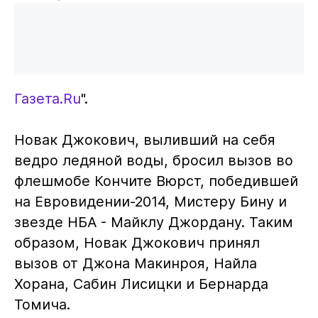
Газета.Ru
".
Новак Джокович, выливший на себя
ведро ледяной воды, бросил вызов во
флешмобе Кончите Вюрст, победившей
на Евровидении-2014, Мистеру Бину и
звезде НБА - Майклу Джордану. Таким
образом, Новак Джокович принял
вызов от Джона Макинроя, Найла
Хорана, Сабин Лисицки и Бернарда
Томича.