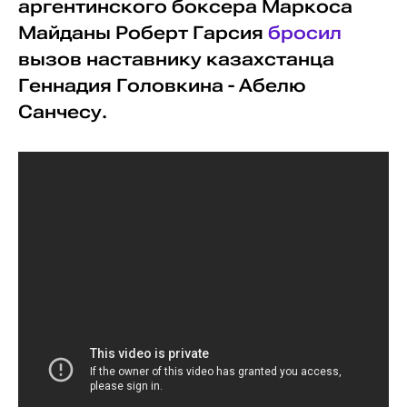
аргентинского боксера Маркоса
Майданы Роберт Гарсия
бросил
вызов наставнику казахстанца
Геннадия Головкина - Абелю
Санчесу.