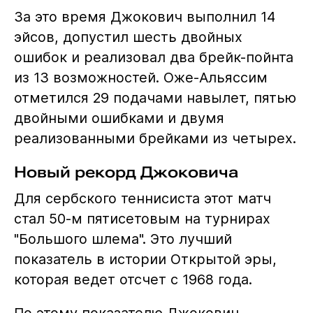
За это время Джокович выполнил 14
эйсов, допустил шесть двойных
ошибок и реализовал два брейк-пойнта
из 13 возможностей. Оже-Альяссим
отметился 29 подачами навылет, пятью
двойными ошибками и двумя
реализованными брейками из четырех.
Новый рекорд Джоковича
Для сербского теннисиста этот матч
стал 50-м пятисетовым на турнирах
"Большого шлема". Это лучший
показатель в истории Открытой эры,
которая ведет отсчет с 1968 года.