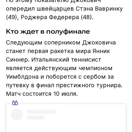
По этому показателю Джокович
опередил швейцарцев Стэна Вавринку
(49), Роджера Федерера (48).
Кто ждет в полуфинале
Следующим соперником Джоковича
станет первая ракетка мира Янник
Синнер. Итальянский теннисист
является действующим чемпионом
Уимблдона и поборется с сербом за
путевку в финал престижного турнира.
Матч состоится 10 июля.