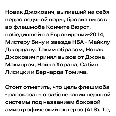
Новак Джокович, выливший на себя
ведро ледяной воды, бросил вызов
во флешмобе Кончите Вюрст,
победившей на Евровидении-2014,
Мистеру Бину и звезде НБА - Майклу
Джордану. Таким образом, Новак
Джокович принял вызов от Джона
Макинроя, Найла Хорана, Сабин
Лисицки и Бернарда Томича.
Стоит отметить, что цель флешмоба
- рассказать о заболевании нервной
системы под названием боковой
амиотрофический склероз (ALS). Те,