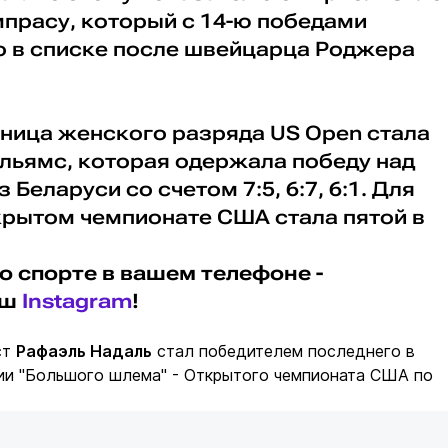
мпрасу, который с 14-ю победами
о в списке после швейцарца Роджера
ница женского разряда US Open стала
льямс, которая одержала победу над
Беларуси со счетом 7:5, 6:7, 6:1. Для
крытом чемпионате США стала пятой в
о спорте в вашем телефоне -
аш
Instagram
!
ст
Рафаэль Надаль
стал победителем последнего в
рии "Большого шлема" - Открытого чемпионата США по