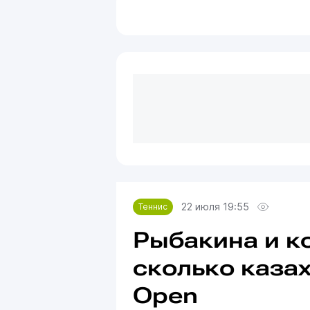
22 июля 19:55
Теннис
Рыбакина и к
сколько каза
Open