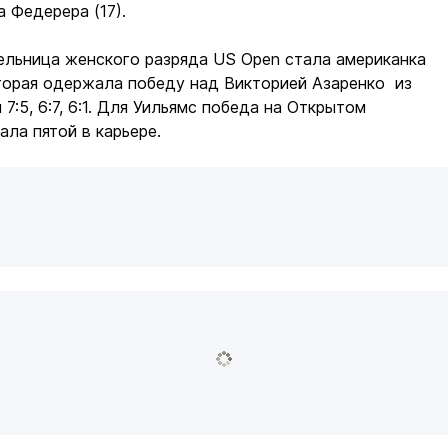
 Федерера (17).
ельница женского разряда US Open стала американка
торая одержала победу над Викторией Азаренко из
7:5, 6:7, 6:1. Для Уильямс победа на Открытом
ла пятой в карьере.