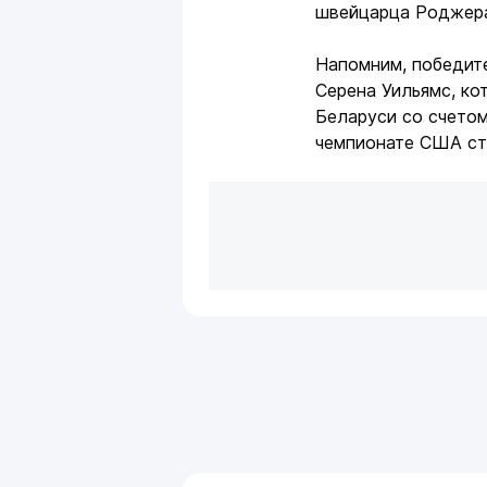
швейцарца Роджера
Напомним, победит
Серена Уильямс, ко
Беларуси со счетом 
чемпионате США ста