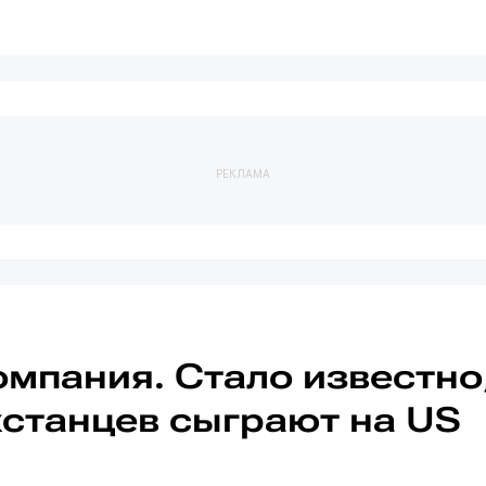
РЕКЛАМА
омпания. Стало известно
хстанцев сыграют на US