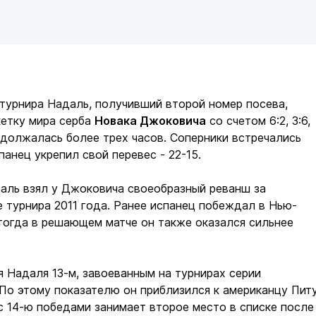
турнира Надаль, получивший второй номер посева,
кетку мира серба
Новака Джоковича
со счетом 6:2, 3:6,
продолжалась более трех часов. Соперники встречались
спанец укрепил свой перевес - 22-15.
аль взял у Джоковича своеобразный реванш за
 турнира 2011 года. Ранее испанец побеждал в Нью-
 тогда в решающем матче он также оказался сильнее
я Надаля 13-м, завоеванным на турнирах серии
По этому показателю он приблизился к американцу Пит
с 14-ю победами занимает второе место в списке после