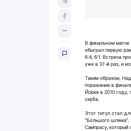
В финальном матче 
обыграл первую ра
6:4, 6:1. Встреча 
уже в 37-й раз, и и
Таким образом, Над
поражение в финале
Йорке в 2010 году,
серба.
Этот титул стал дл
"Большого шлема". 
Сампрасу, который 