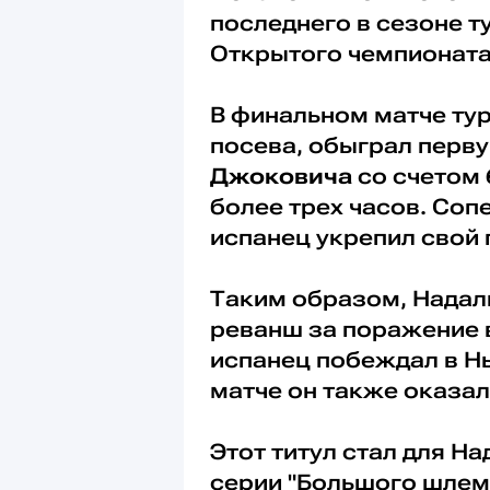
последнего в сезоне т
Открытого чемпионата 
В финальном матче ту
посева, обыграл перв
Джоковича
со счетом 6
более трех часов. Сопе
испанец укрепил свой п
Таким образом, Надал
реванш за поражение в
испанец побеждал в Н
матче он также оказал
Этот титул стал для Н
серии "Большого шлем