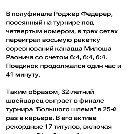
В полуфинале Роджер Федерер,
посеянный на турнире под
четвертым номером, в трех сетах
переиграл восьмую ракетку
соревнований канадца Милоша
Раонича со счетом 6:4, 6:4, 6:4.
Поединок продолжался один час и
41 минуту.
Таким образом, 32-летний
швейцарец сыграет в финале
турнира "Большого шлема" в 25-й
раз в карьере. В его активе
рекордные 17 титулов, включая