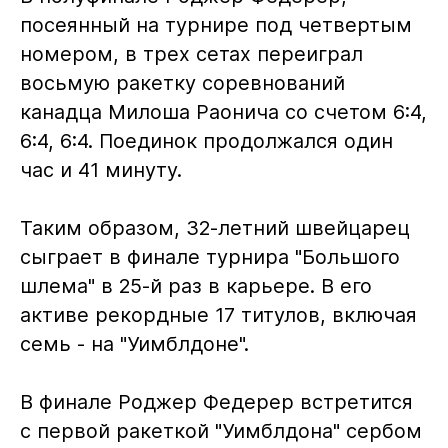
посеянный на турнире под четвертым
номером, в трех сетах переиграл
восьмую ракетку соревнований
канадца Милоша Раонича со счетом 6:4,
6:4, 6:4. Поединок продолжался один
час и 41 минуту.
Таким образом, 32-летний швейцарец
сыграет в финале турнира "Большого
шлема" в 25-й раз в карьере. В его
активе рекордные 17 титулов, включая
семь - на "Уимблдоне".
В финале Роджер Федерер встретится
с первой ракеткой "Уимблдона" сербом