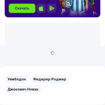
Уимблдон
Федерер Роджер
Джокович Новак