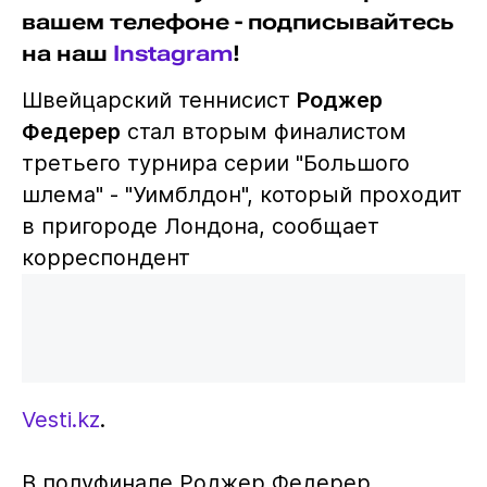
вашем телефоне - подписывайтесь
на наш
Instagram
!
Швейцарский теннисист
Роджер
Федерер
стал вторым финалистом
третьего турнира серии "Большого
шлема" - "Уимблдон", который проходит
в пригороде Лондона, сообщает
корреспондент
Vesti.kz
.
В полуфинале Роджер Федерер,