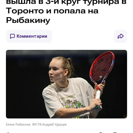
вышла в 3-й круг турнира в
Торонто и попала на
Рыбакину
Комментарии
Елена Рыбакина. ©КТФ/Андрей Ударцев