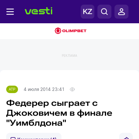
РЕКЛАМА
Главная
ATP
4 июля 2014 23:41
ATP
Федерер сыграет с
Джоковичем в финале
"Уимблдона"