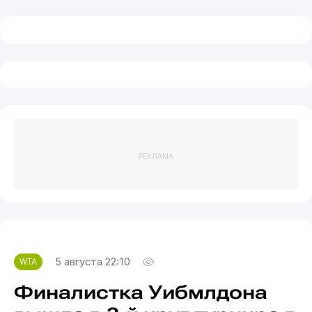
РЕКЛАМА
5 августа 22:10
WTA
Финалистка Уибмлдона