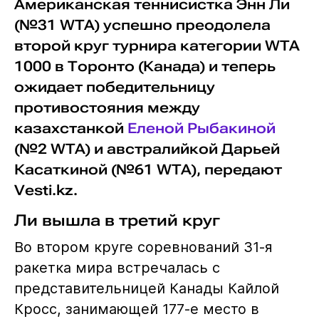
Американская теннисистка Энн Ли
(№31 WTA) успешно преодолела
второй круг турнира категории WTA
1000 в Торонто (Канада) и теперь
ожидает победительницу
противостояния между
казахстанкой
Еленой Рыбакиной
(№2 WTA) и австралийкой Дарьей
Касаткиной (№61 WTA), передают
Vesti.kz.
Ли вышла в третий круг
Во втором круге соревнований 31-я
ракетка мира встречалась с
представительницей Канады Кайлой
Кросс, занимающей 177-е место в