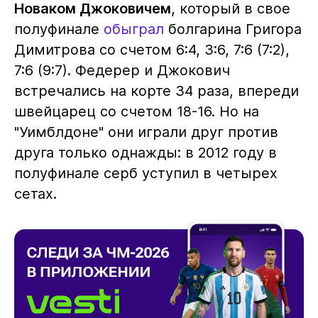
Новаком Джоковичем
, который в свое
полуфинале
обыграл
болгарина Григора
Димитрова со счетом 6:4, 3:6, 7:6 (7:2),
7:6 (9:7). Федерер и Джокович
встречались на корте 34 раза, впереди
швейцарец со счетом 18-16. Но на
"Уимблдоне" они играли друг против
друга только однажды: в 2012 году в
полуфинале серб уступил в четырех
сетах.