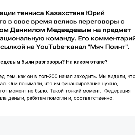
ации тенниса Казахстана Юрий
то в свое время велись переговоры с
том
Даниилом Медведевым
на предмет
национальную команду. Его комментари
сылкой на YouTube-канал "Мяч Поинт".
ведевым были разговоры? На каком этапе?
ед тем, как он в топ-200 начал заходить. Мы видели, чт
иал. Они понимали, что им финансирование нужно,
тот момент не было. Такой тонкий момент. Федерация
ла деньги, ребятам помогли и, соответственно,