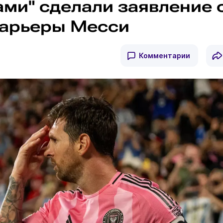
ами" сделали заявление 
карьеры Месси
Комментарии