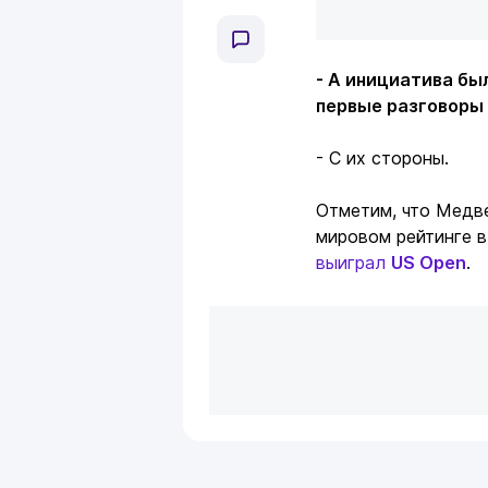
- А инициатива бы
первые разговоры
- С их стороны.
Отметим, что Медв
мировом рейтинге в
выиграл
US Open
.