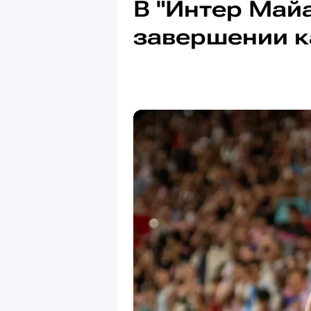
В "Интер Май
завершении 