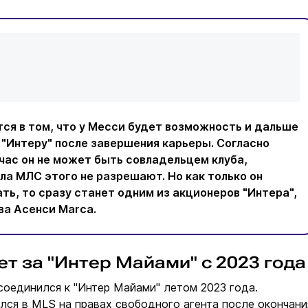
ся в том, что у Месси будет возможность и дальше
 "Интеру" после завершения карьеры. Согласно
час он не может быть совладельцем клуба,
ла МЛС этого не разрешают. Но как только он
ть, то сразу станет одним из акционеров "Интера",
ва Асенси Marca.
т за "Интер Майами" с 2023 года
оединился к "Интер Майами" летом 2023 года.
лся в MLS на правах свободного агента после окончани