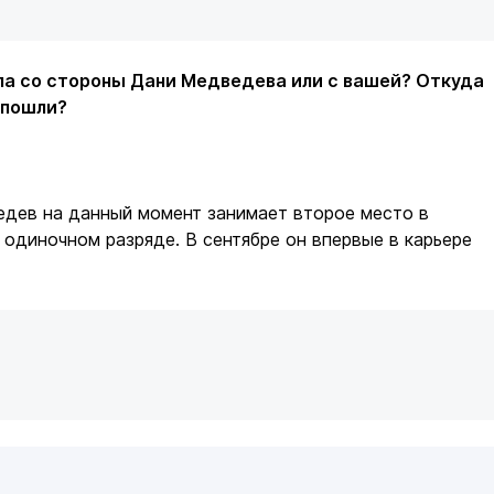
ла со стороны Дани Медведева или с вашей? Откуда
 пошли?
едев на данный момент занимает второе место в
 одиночном разряде. В сентябре он впервые в карьере