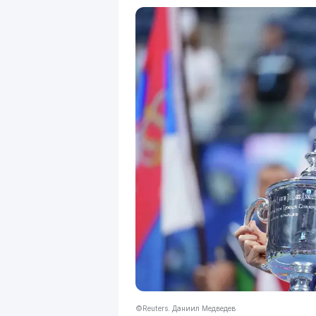
©Reuters. Даниил Медведев