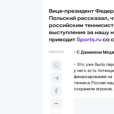
Вице-президент Федер
Польский рассказал, ч
российским теннисис
выступления за нашу 
приводит
Sports.ru
со с
- С Даниилом Мед
ПОДЕЛИТЬСЯ
- Это уже было пер
у него есть потенц
финансирования на 
тенниса России наш
сохранили игроков.