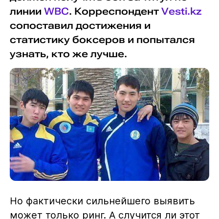
линии
WBC
. Корреспондент
Vesti.kz
сопоставил достижения и
статистику боксеров и попытался
узнать, кто же лучше.
Но фактически сильнейшего выявить
может только ринг. А случится ли этот