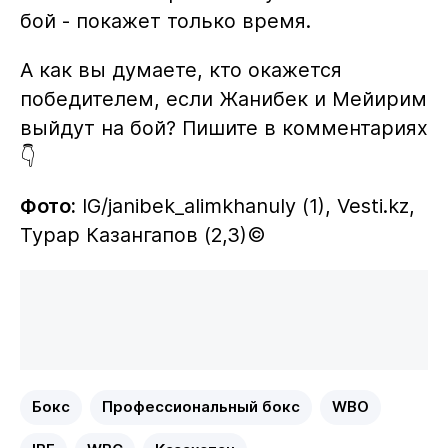
бой - покажет только время.
А как вы думаете, кто окажется
победителем, если Жанибек и Мейирим
выйдут на бой? Пишите в комментариях
👇
Фото:
IG/janibek_alimkhanuly (1), Vesti.kz,
Турар Казангапов (2,3)©️
Бокс
Профессиональный бокс
WBO