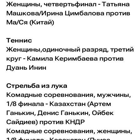
Женщины, четвертьфинал - Татьяна
Машкова/Ирина Цимбалова против
Ма/Ся (Китай)
Теннис
Женщины,одиночный разряд, третий
круг - Камила Керимбаева против
Дуань Инин
Стрельба из лука
Комадные соревнования, мужчины,
1/8 финала - Казахстан (Артем
Ганькин, Денис Ганькин, Ойбек
Сайдиев) против КНДР
Комадные соревнования, женщины,