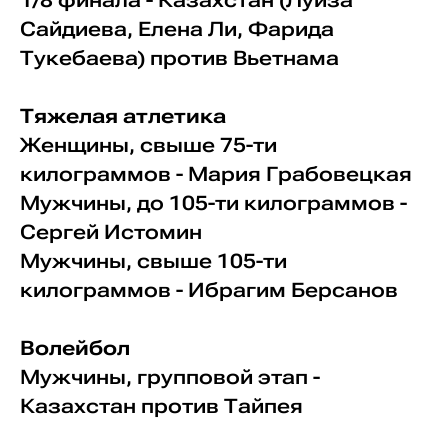
1/8 финала - Казахстан (Луиза
Сайдиева, Елена Ли, Фарида
Тукебаева) против Вьетнама
Тяжелая атлетика
Женщины, свыше 75-ти
килограммов - Мария Грабовецкая
Мужчины, до 105-ти килограммов -
Сергей Истомин
Мужчины, свыше 105-ти
килограммов - Ибрагим Берсанов
Волейбол
Мужчины, групповой этап -
Казахстан против Тайпея