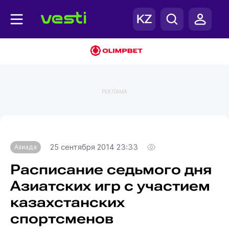
РЕКЛАМА
Главная
Азиада
25 сентября 2014 23:33
Азиада
Расписание седьмого дня
Азиатских игр с участием
казахстанских
спортсменов