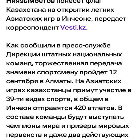
Ниязымбетов
понесет флаг
Казахстана на открытии летних
Азиатских игр в Инчеоне, передает
корреспондент
Vesti.kz
.
Как сообщили в пресс-службе
Дирекции штатных национальных
команд, торжественная передача
знамени спортсмену пройдет 12
сентября в Алматы. На Азиатских
играх казахстанцы примут участие в
39-ти видах спорта, в общем в
Инчеон отправятся 420 атлетов. В
составе команды будут выступать
чемпионы мира и призеры мировых
первенств и даже два действующих