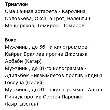
Триатлон
Смешанная эстафета - Каролина
Соловьева, Оксана Грот, Валентин
Мещеряков, Темирлан Темиров
Бокс
Мужчины, до 56-ти килограммов -
Кайрат Ералиев против Джомаха
Арбаби (Катар)
Мужчины, до 81-го килограмма -
Адильбек Ниязымбетов против Элдина
Госсуна (Сирия)
Мужчины, до 91-го килограмма - Антон
Пинчук против Сергея Паренко
(Кыргызстан)