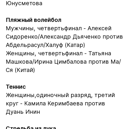
Юнусметова
Пляжный волейбол
Мужчины, четвертьфинал - Алексей
Сидоренко/Александр Дьяченко против
Абдельрасул/Халуф (Катар)
Женщины, четвертьфинал - Татьяна
Машкова/Ирина Цимбалова против Ма/
Ся (Китай)
Теннис
Женщины,одиночный разряд, третий
круг - Камила Керимбаева против
Дуань Инин
Стрельба из лука