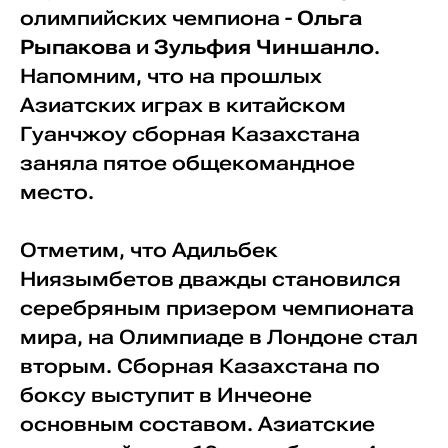
олимпийских чемпиона -
Ольга
Рыпакова
и
Зульфия Чиншанло
.
Напомним, что на прошлых
Азиатских играх в китайском
Гуанчжоу сборная Казахстана
заняла пятое общекомандное
место.
Отметим, что Адильбек
Ниязымбетов дважды становился
серебряным призером чемпионата
мира, на Олимпиаде в Лондоне стал
вторым. Сборная Казахстана по
боксу выступит в Инчеоне
основным составом. Азиатские