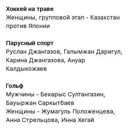
Хоккей на траве
Женщины, групповой этап - Казахстан
против Японии
Парусный спорт
Руслан Джангазов, Галымжан Даригул,
Карина Джангазова, Ануар
Калдыкожаев
Гольф
Мужчины - Бекарыс Султангазин,
Бауыржан Саркытбаев
Женщины - Жумагуль Положенцева,
Анна Стрельцова, Инна Хегай