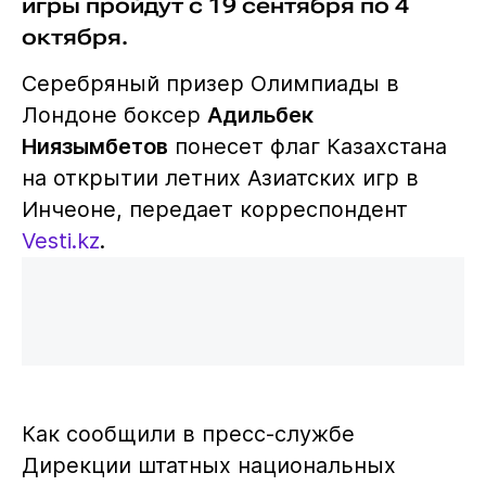
игры пройдут с 19 сентября по 4
октября.
Серебряный призер Олимпиады в
Лондоне боксер
Адильбек
Ниязымбетов
понесет флаг Казахстана
на открытии летних Азиатских игр в
Инчеоне, передает корреспондент
Vesti.kz
.
Как сообщили в пресс-службе
Дирекции штатных национальных