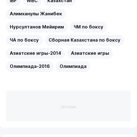
IBF
WBC
Казахстан
Алимханулы Жанибек
Нурсултанов Мейирим
ЧМ по боксу
ЧА по боксу
Сборная Казахстана по боксу
Азиатские игры-2014
Азиатские игры
Олимпиада-2016
Олимпиада
РЕКЛАМА