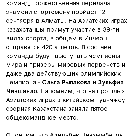
команд, торжественная передача
знамени спортсмену пройдет 12
сентября в Алматы. На Азиатских играх
казахстанцы примут участие в 39-ти
видах спорта, в общем в Инчеон
отправятся 420 атлетов. В составе
команды будут выступать чемпионы
мира и призеры мировых первенств и
даже два действующих олимпийских
чемпиона -
Ольга Рыпакова
и
Зульфия
Чиншанло
. Напомним, что на прошлых
Азиатских играх в китайском Гуанчжоу
сборная Казахстана заняла пятое
общекомандное место.
Отметим, что Адильбек Ниязымбетов