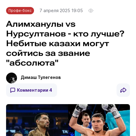
7 апреля 2025 19:05
Профи-бокс
Алимханулы vs
Нурсултанов - кто лучше?
Небитые казахи могут
сойтись за звание
"абсолюта"
Димаш Тулегенов
Комментарии
4