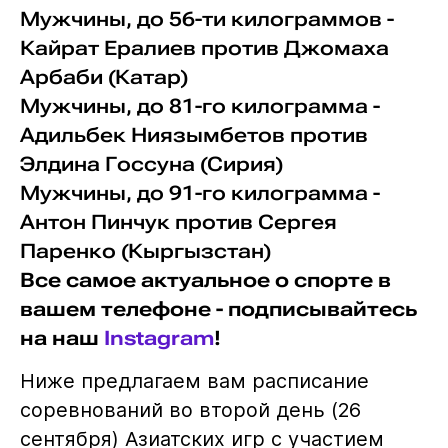
Мужчины, до 56-ти килограммов -
Кайрат Ералиев против Джомаха
Арбаби (Катар)
Мужчины, до 81-го килограмма -
Адильбек Ниязымбетов против
Элдина Госсуна (Сирия)
Мужчины, до 91-го килограмма -
Антон Пинчук против Сергея
Паренко (Кыргызстан)
Все самое актуальное о спорте в
вашем телефоне - подписывайтесь
на наш
Instagram
!
Ниже предлагаем вам расписание
соревнований во второй день (26
сентября) Азиатских игр с участием