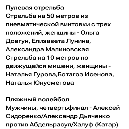
Пулевая стрельба
Стрельба на 50 метров из
пневматической винтовки с трех
положений, женщины - Ольга
Довгун, Елизавета Лунина,
Александра Малиновская
Стрельба на 10 метров по
движущейся мишени, женщины -
Наталья Гурова,Ботагоз Исенова,
Наталья Юнусметова
Пляжный волейбол
Мужчины, четвертьфинал - Алексей
Сидоренко/Александр Дьяченко
против Абдельрасул/Халуф (Катар)