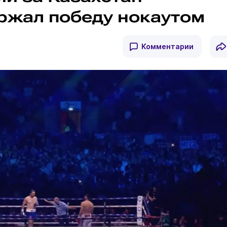
ржал победу нокаутом
Комментарии