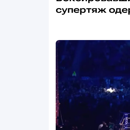
супертяж оде