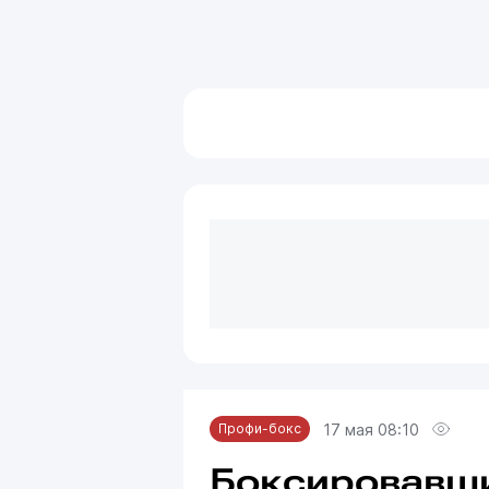
17 мая 08:10
Профи-бокс
Боксировавши