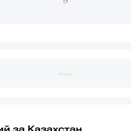
РЕКЛАМА
й за Казахстан