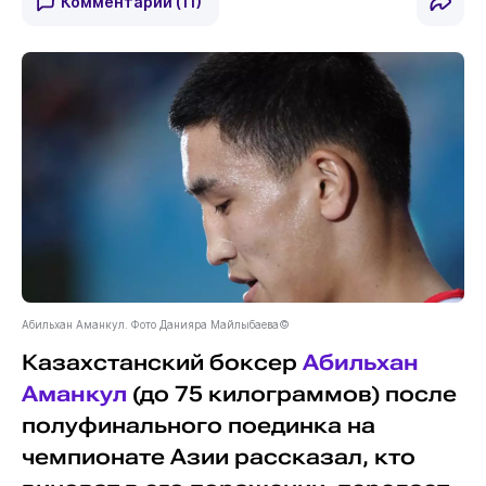
Комментарии
(11)
Абильхан Аманкул. Фото Данияра Майлыбаева©
Казахстанский боксер
Абильхан
Аманкул
(до 75 килограммов) после
полуфинального поединка на
чемпионате Азии рассказал, кто