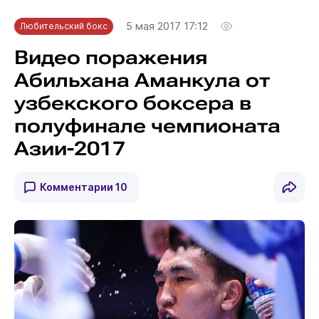
5 мая 2017 17:12
Любительский бокс
Видео поражения
Абильхана Аманкула от
узбекского боксера в
полуфинале чемпионата
Азии-2017
Комментарии
10