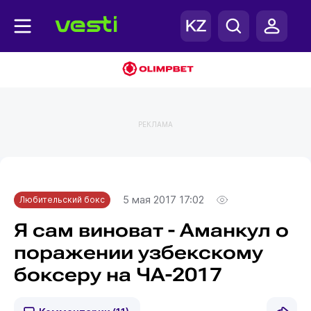
РЕКЛАМА
Главная
Любительский бокс
5 мая 2017 17:02
Любительский бокс
Я сам виноват - Аманкул о
поражении узбекскому
боксеру на ЧА-2017