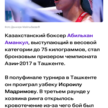
Фото Данияра Майлыбаева©
Казахстанский боксер
Абильхан
Аманкул
, выступающий в весовой
категории до 75 килограммов, стал
бронзовым призером чемпионата
Азии-2017 в Ташкенте.
В полуфинале турнира в Ташкенте
он проиграл узбеку
Исроилу
Мадримову
. В третьем раунде у
хозяина ринга открылось
кровотечение из-за чего бой был