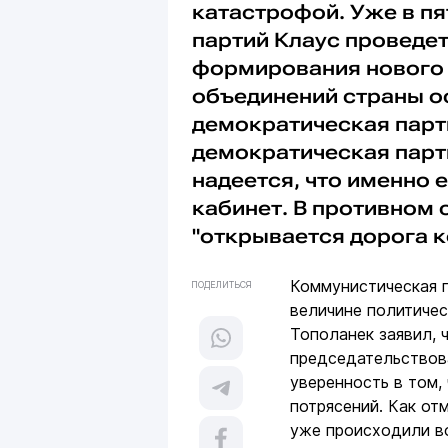
катастрофой. Уже в пя
партий Клаус проведе
формирования нового 
объединений страны о
демократическая парт
демократическая парти
надеется, что именно
кабинет. В противном 
"открывается дорога 
Коммунистическая п
ПОДЕЛИТЬСЯ
величине политичес
Тополанек заявил, 
председательствов
уверенность в том,
потрясений. Как от
уже происходили во