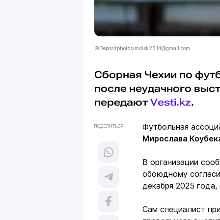
©Depositphotos/mdisk2514@gmail.com
Сборная Чехии по футб
после неудачного выст
передают
Vesti.kz
.
Футбольная ассоци
ПОДЕЛИТЬСЯ
Мирослава Коубек
В организации сооб
обоюдному согласи
декабря 2025 года,
Сам специалист при