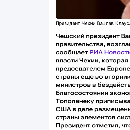
Президент Чехии Вацлав Клаус. 
Чешский президент Ва
правительства, возгл
сообщает
РИА Новост
власти Чехии, которая
председателем Европе
страны еще во вторни
министров в бездейств
благосостоянии эконо
Тополанеку приписыва
США в деле размещени
страны элементов сис
Президент отметил, чт