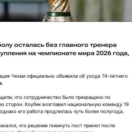
олу осталась без главного тренера
упления на чемпионате мира 2026 года,
ация Чехии официально объявила об уходе 74-летнего
а
.
щили, что сотрудничество было прекращено по
ю сторон. Коубек возглавил национальную команду 19
 однако его работа продлилась чуть более полугода.
знался, что решение покинуть пост принял после