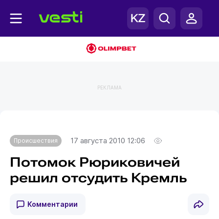
РЕКЛАМА
Главная
Происшествия
17 августа 2010 12:06
Происшествия
Потомок Рюриковичей
решил отсудить Кремль
Комментарии