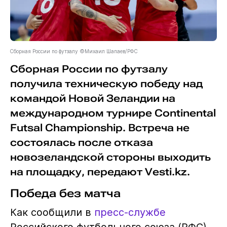
Сборная России по футзалу ©Михаил Шапаев/РФС
Сборная России по футзалу
получила техническую победу над
командой Новой Зеландии на
международном турнире Continental
Futsal Championship. Встреча не
состоялась после отказа
новозеландской стороны выходить
на площадку, передают Vesti.kz.
Победа без матча
Как сообщили в
пресс-службе
Российского футбольного союза (РФС),