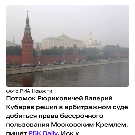
Фото РИА Новости
Потомок Рюриковичей Валерий
Кубарев решил в арбитражном суде
добиться права бессрочного
пользования Московским Кремлем,
пишет
РБК Daily
. Иск к