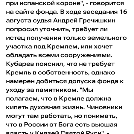
при испанской короне", - говорится
на сайте фонда. В ходе заседания 16
августа судья Андрей Гречишкин
попросил уточнить, требует ли
истец получения только земельного
участка под Кремлем, или хочет
обладать всеми сооружениями.
Кубарев пояснил, что не требует
Кремль в собственность, однако
намерен добиться допуска фонда к
уходу за памятником. "Мы
полагаем, что в Кремле должна
кипеть духовная жизнь. Чиновники
могут там работать, но понимать,
что в России от Бога есть высшая
власть у Князей Святой Руси", -