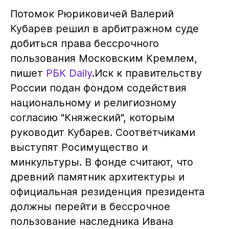
Потомок Рюриковичей Валерий
Кубарев решил в арбитражном суде
добиться права бессрочного
пользования Московским Кремлем,
пишет
РБК Daily
.Иск к правительству
России подан фондом содействия
национальному и религиозному
согласию "Княжеский", которым
руководит Кубарев. Соответчиками
выступят Росимущество и
минкультуры. В фонде считают, что
древний памятник архитектуры и
официальная резиденция президента
должны перейти в бессрочное
пользование наследника Ивана