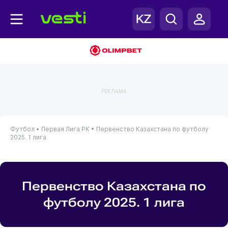
РЕКЛАМА
Футбол •
Первая Лига РК •
Первенство Казахстана по футболу
2025. 1 лига
Первенство Казахстана по
футболу 2025. 1 лига