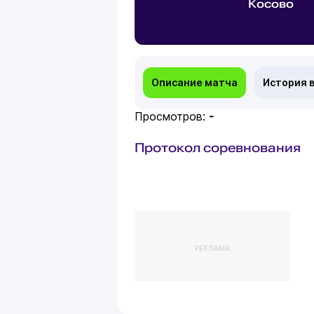
Косово
Описание матча
История 
Просмотров:
-
Протокол соревнования
РЕКЛАМА