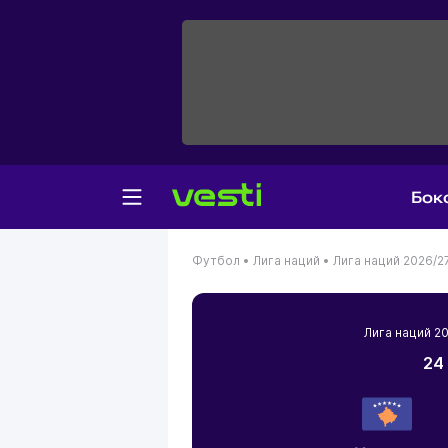
Бок
Футбол •
Лига наций •
Лига наций 2026/2
Лига наций 
24