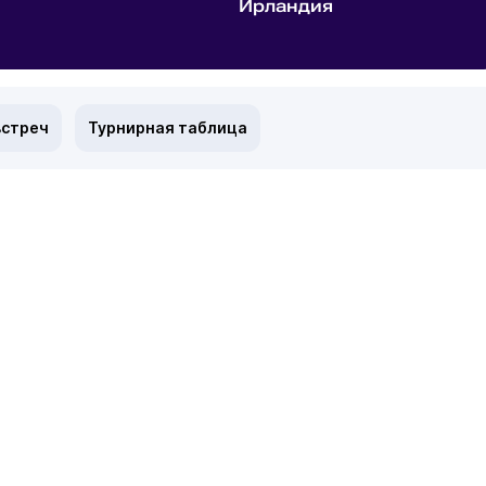
Ирландия
встреч
Турнирная таблица