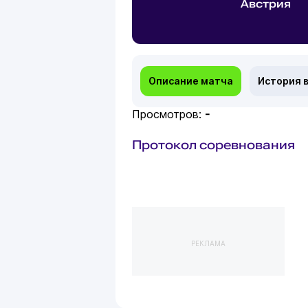
Австрия
Описание матча
История 
Просмотров:
-
Протокол соревнования
РЕКЛАМА