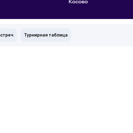
Косово
встреч
Турнирная таблица