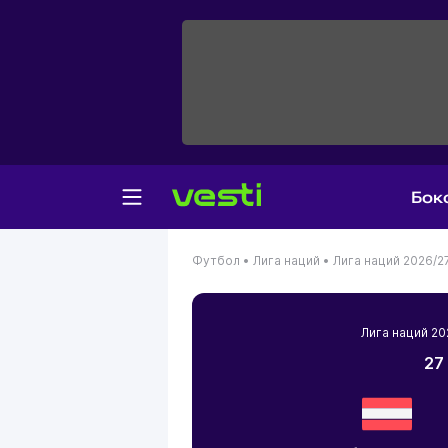
Бок
Футбол •
Лига наций •
Лига наций 2026/2
Лига наций 2
27