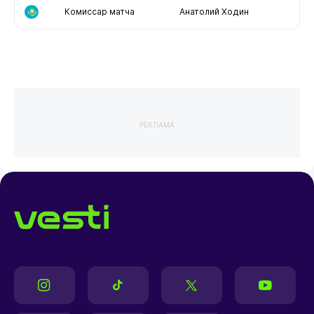
Комиссар матча
Анатолий Ходин
РЕКЛАМА