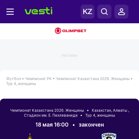
РЕКЛАМА
Футбол •
Чемпионат РК •
Чемпионат Казахстана 2026. Женщины •
Тур 4, женщины
Чемпионат Казахстана 2026. Женщины •
Казахстан
,
Алматы
,
Стадион им. Е. Пехлеваниди • Тур 4, женщины
18 мая 16:00
•
закончен