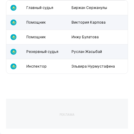
Главный судья
Биржан Сержанулы
Помощник
Виктория Карпова
Помощник
Инжу Булатова
Резервный судья
Руслан Жасыбай
Инспектор
Эльвира Нурмустафина
РЕКЛАМА